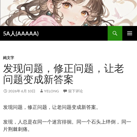
跳
至
正
文
搜
5A人(AAAAA)
索
主菜单
純文字
发现问题，修正问题，让老
问题变成新答案
2026年 6月 10日
YELONG
留下评论
发现问题，修正问题，让老问题变成新答案。
发现，人总是在同一个迷宫徘徊。同一个石头上绊倒， 同一
片荆棘刺痛。