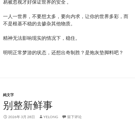
易被忽视才好保证世界的安全 。
一人一世界，不要想太多，要向内求，让你的世界多彩，而
不是根基不稳的去掺杂其他物质。
精神无法影响现实的情况下，稳住。
明明正常梦游的状态，还想出奇制胜？是炮灰垫脚料吧？
純文字
别整新鲜事
2026年 3月 28日
YELONG
留下评论