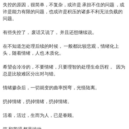
失控的原因，很简单，不复杂，或许是 承担不住的问题 ，或
许是能力有限的问题，也或许是积压的诸多不利无法负载的
问题。
有些失控了， 废话又说了， 并且还想继续说。
在不知道怎处理后续的时候， 一般都比较悲观，情绪化上
头，随着情绪，人也 木质化。
希望会冷冷的，不要情绪，只要理智的处理生命历程， 因为
总是比较难区分出对与错。
情绪掺杂后，一切就变的曲率拐弯，光怪陆离。
扔掉情绪，扔掉情绪，扔掉情绪。
活着，活过，生而为人，已是眷顾。
笑 和苦涩 都是波动。