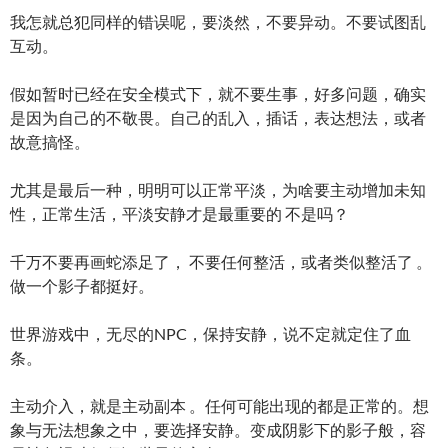
我怎就总犯同样的错误呢，要淡然，不要异动。不要试图乱
互动。
假如暂时已经在安全模式下，就不要生事，好多问题，确实
是因为自己的不敬畏。自己的乱入，插话，表达想法，或者
故意搞怪。
尤其是最后一种，明明可以正常平淡，为啥要主动增加未知
性，正常生活，平淡安静才是最重要的 不是吗？
千万不要再画蛇添足了， 不要任何整活，或者类似整活了 。
做一个影子都挺好。
世界游戏中，无尽的NPC，保持安静，说不定就定住了血
条。
主动介入，就是主动副本 。任何可能出现的都是正常的。想
象与无法想象之中，要选择安静。变成阴影下的影子般，容