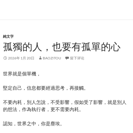
純文字
孤獨的人，也要有孤單的心
2026年 1月 20日
BAOZITOU
留下评论
世界就是個單機，
堅定自己，信息都要經過思考，再接觸。
不要內耗，別人怎說，不受影響，假如受了影響，就是別人
的想法，作為執行者，更不需要內耗。
認知，世界之中，你是塵埃。