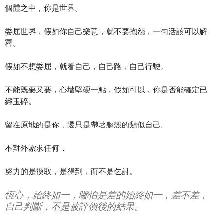
個體之中，你是世界。
委屈世界，假如你自己樂意，就不要抱怨，一句活該可以解
釋。
假如不想委屈，就看自己，自己路，自己行駛。
不能既要又要，心墻堅硬一點，假如可以，你是否能確定已
經玉碎。
留在原地的是你，還只是帶著軀殼的類似自己。
不對外索求任何，
努力的是換取，是得到，而不是乞討。
恆心，始終如一，哪怕是差的始終如一，差不差，
自己判斷，不是被評價後的結果。