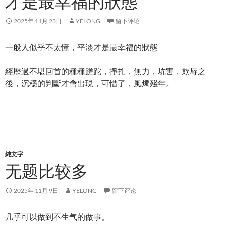
才是最幸福的狀態
2025年 11月 23日
YELONG
留下评论
一般人似乎不太懂，平淡才是最幸福的狀態
經歷過不堪回首的種種蹉跎，掙扎，無力，坑害，欺辱之
後，沉穩的判斷才會出現，可惜了，風燭殘年。
純文字
无题比较多
2025年 11月 9日
YELONG
留下评论
几乎可以做到不生气的做事。