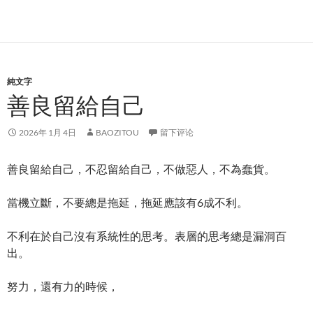
純文字
善良留給自己
2026年 1月 4日
BAOZITOU
留下评论
善良留給自己，不忍留給自己，不做惡人，不為蠢貨。
當機立斷，不要總是拖延，拖延應該有6成不利。
不利在於自己沒有系統性的思考。表層的思考總是漏洞百
出。
努力，還有力的時候，