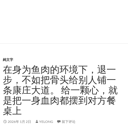
純文字
在身为鱼肉的环境下，退一
步，不如把骨头给别人铺一
条康庄大道。 给一颗心，就
是把一身血肉都摆到对方餐
桌上
2026年 1月 2日
YELONG
留下评论