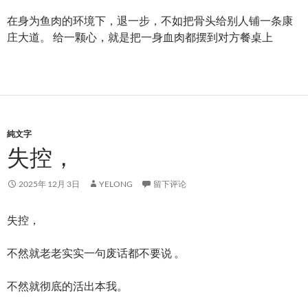
在身为鱼肉的环境下，退一步，不如把骨头给别人铺一条康
庄大道。 给一颗心，就是把一身血肉都摆到对方餐桌上
純文字
失控，
2025年 12月 3日
YELONG
留下评论
失控，
不然就老老实实一句废话都不要说 。
不然就彻底的活出本我。