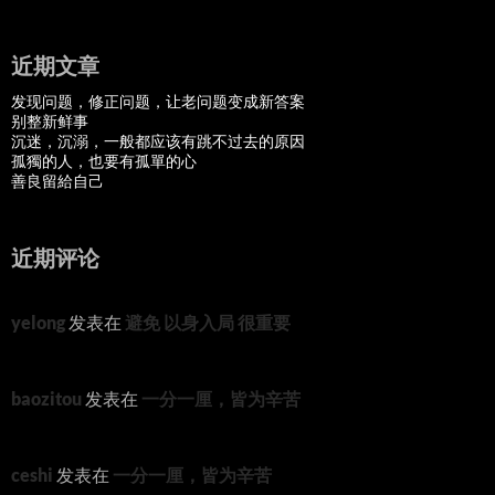
近期文章
发现问题，修正问题，让老问题变成新答案
别整新鲜事
沉迷，沉溺，一般都应该有跳不过去的原因
孤獨的人，也要有孤單的心
善良留給自己
近期评论
yelong
发表在
避免 以身入局 很重要
baozitou
发表在
一分一厘，皆为辛苦
ceshi
发表在
一分一厘，皆为辛苦