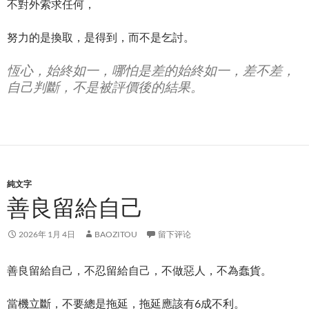
不對外索求任何，
努力的是換取，是得到，而不是乞討。
恆心，始終如一，哪怕是差的始終如一，差不差，
自己判斷，不是被評價後的結果。
純文字
善良留給自己
2026年 1月 4日
BAOZITOU
留下评论
善良留給自己，不忍留給自己，不做惡人，不為蠢貨。
當機立斷，不要總是拖延，拖延應該有6成不利。