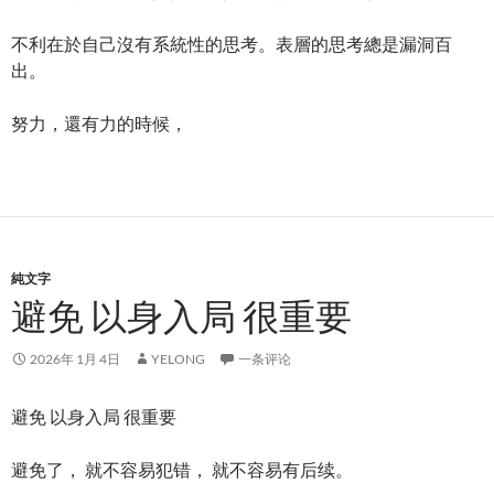
不利在於自己沒有系統性的思考。表層的思考總是漏洞百
出。
努力，還有力的時候，
純文字
避免 以身入局 很重要
2026年 1月 4日
YELONG
一条评论
避免 以身入局 很重要
避免了， 就不容易犯错， 就不容易有后续。