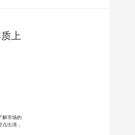
本质上
了解市场的
控点出清，