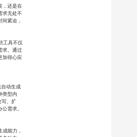
案，还是在
需求无处不
时间紧迫，
。
些工具不仅
需求。通过
更加得心应
盖自动生成
种类型内
改写、扩
办公需求。
的生成能力，