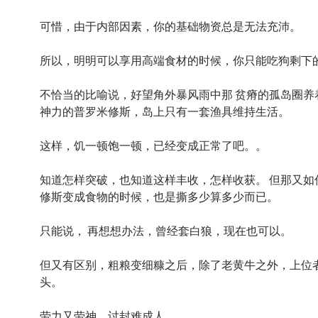
可惜，由于内部因素，你的基础物资总是无法充沛。
所以，明明可以享用高端食材的时候，你只能吃狗剩下
不恰当的比喻说，好望角外暴风雨中那 贫瘠的孤岛圈养
神力的普罗米修斯，岛上只有一套渔具维持生活。
这样，饥一顿饱一顿，已经变成正常了吧。。
知道怎样突破，也知道这样丰收，怎样收获。 但那又如
修斯变成食物的时候，也是撕多少算多少而已。
只能说， 再想想办法，曾经套白狼，现在也可以。
但又有区别，粗粮变细糠之后，除了老黄牛之外，上位
头。
劳力又劳神，讨封难成人。