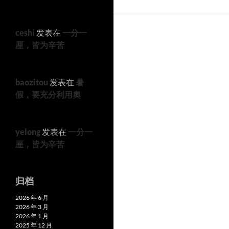
ceshi
发表在
一分一
厘，皆为辛苦
baozitou
发表在
暑
假，要充分利用奧
yelong
发表在
一分一
厘，皆为辛苦
归档
2026 年 6 月
2026 年 3 月
2026 年 1 月
2025 年 12 月