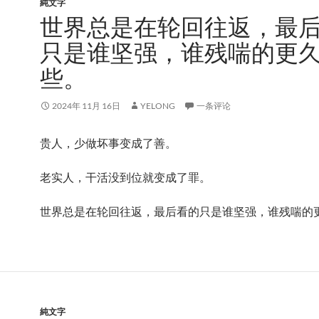
純文字
世界总是在轮回往返，最
只是谁坚强，谁残喘的更
些。
2024年 11月 16日
YELONG
一条评论
贵人，少做坏事变成了善。
老实人，干活没到位就变成了罪。
世界总是在轮回往返，最后看的只是谁坚强，谁残喘的
純文字