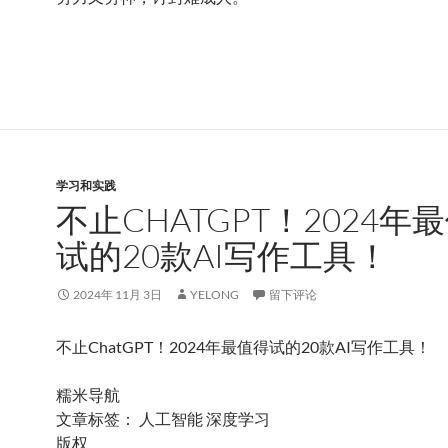
学习和实践
不止CHATGPT！2024年
试的20款AI写作工具！
2024年 11月 3日
YELONG
留下评论
不止ChatGPT！2024年最值得试的20款AI写作工具！
糯米导航
文章标签： 人工智能 深度学习
版权