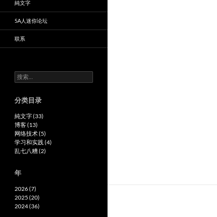
純文字
5A人迷你论坛
联系
搜
索：
分类目录
純文字 (33)
博客 (13)
网络技术 (5)
学习和实践 (4)
乱七八糟 (2)
年
2026 (7)
2025 (20)
2024 (36)