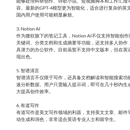
能够处理科研创作、诗歌小说、短视频脚本和工作汇报
容。最新的GPT-4模型更为智能化，适合进行复杂的英
国内用户使用可能稍显麻烦。
3. Notion AI
作为微软旗下的笔记工具，Notion AI不仅支持智能创
关键词、分类文档和生成摘要等功能，还支持多人协作
具潜力的办公软件。目前虽暂不支持中文版本，但在英
现出色。
5. 智谱清言
智谱清言不仅限于写作，还具备文档解读和智能搜索功
速分析数据。用户只需输入提示词，即可在几十秒内生
大提高创作效率。
6. 有道写作
有道写作是英文写作领域的利器，支持英文文章、邮件
动生成和润色，非常适合英语专业人士和留学生。