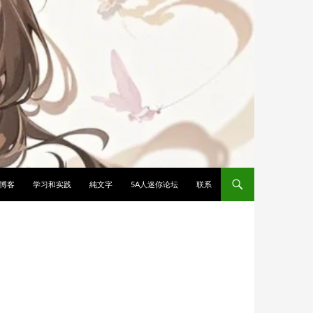
博客
学习和实践
純文字
5A人迷你论坛
联系