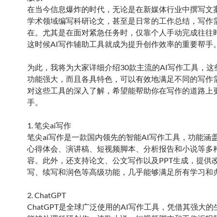
在当今信息爆炸的时代，无论是在新媒体行业中撰写文
学术领域编写科研论文，甚至是日常的工作总结，写作
在。尤其是在面对紧急任务时，仅靠个人手动完成往往
这时候AI写作辅助工具就成为提升创作效率的重要帮手
为此，我将为大家详细介绍30款主流的AI写作工具，这
功能强大，而且各具特色，可以有效地满足不同的写作
对这些工具的深入了解，希望能帮助你在写作的道路上
手。
1. 笔尖ai写作
笔尖ai写作是一款国内领先的智能AI写作工具，功能涵
心得体会、演讲稿、短视频脚本、分析报告和小说等多
容。此外，还支持论文、公文写作以及PPT生成，提供
写、续写和润色等高级功能，几乎能够满足所有学习和
2. ChatGPT
ChatGPT是全球广泛使用的AI写作工具，凭借其强大