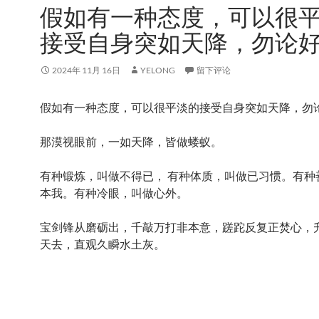
假如有一种态度，可以很
接受自身突如天降，勿论
2024年 11月 16日
YELONG
留下评论
假如有一种态度，可以很平淡的接受自身突如天降，勿
那漠视眼前，一如天降，皆做蝼蚁。
有种锻炼，叫做不得已， 有种体质，叫做已习惯。有种
本我。有种冷眼，叫做心外。
宝剑锋从磨砺出，千敲万打非本意，蹉跎反复正焚心，
天去，直观久瞬水土灰。