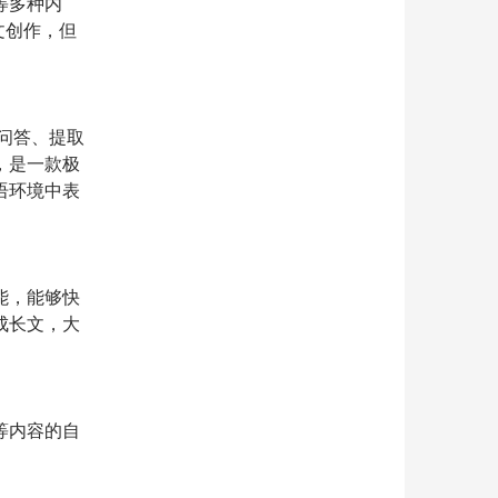
等多种内
文创作，但
作问答、提取
，是一款极
语环境中表
能，能够快
成长文，大
等内容的自